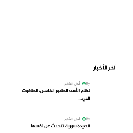
آخر الأخبار
By أهل الشام
نظام الأسد: الطابور الخامس، الطاغوت
الذي…
By أهل الشام
قصيدة سورية تتحدث عن نفسها