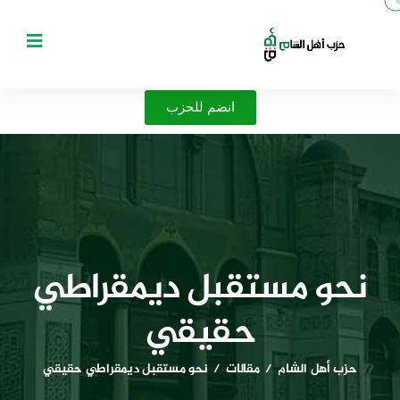
انضم للحزب
نحو مستقبل ديمقراطي
حقيقي
حزب أهل الشام
مقالات
نحو مستقبل ديمقراطي حقيقي