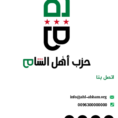
اتصل بنا
info@ahl-alsham.org
0096300000000