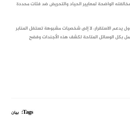
 لمخالفته الواضحة لمعايير الحياد والتحريض ضد فئات محددة
ل يدعم الاستقرار، لا إلى شخصيات مشبوهة تستغل المنابر
لعمل بكل الوسائل المتاحة لكشف هذه الأجندات وفضح
Tags:
بيان