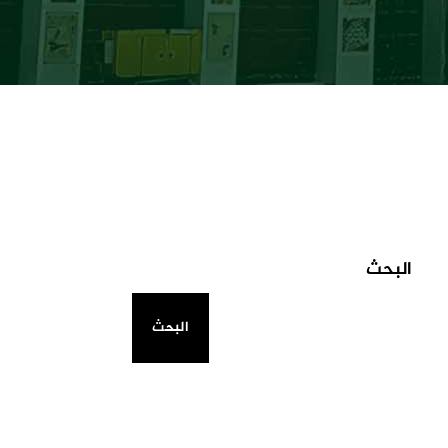
البحث
البحث