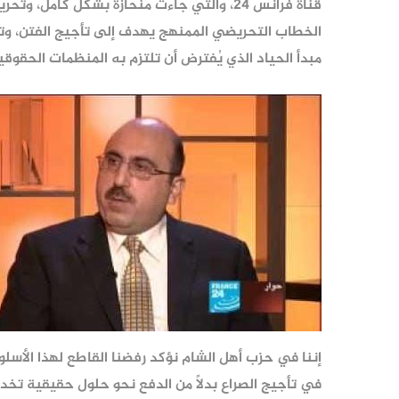
قناة فرانس 24، والتي جاءت منحازة بشكل كامل،
الخطاب التحريضي الممنهج يهدف إلى تأجيج الفتن، وت
مبدأ الحياد الذي يُفترض أن تلتزم به المنظمات الحقوقي
إننا في حزب أهل الشام نؤكد رفضنا القاطع لهذا الأس
في تأجيج الصراع بدلاً من الدفع نحو حلول حقيقية تخدم 