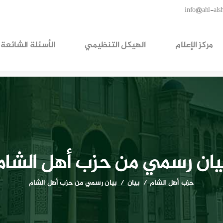
info@ahl-als
مركز الإعلام
الهيكل التنظيمي
الأسئلة الشائعة
يان رسمي من حزب أهل الشام
حزب أهل الشام
بيان
بيان رسمي من حزب أهل الشام