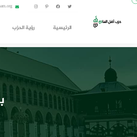
ham.org
الرئيسية
رؤية الحزب
ب