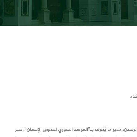
شام
لرحمن، مدير ما يُعرف بـ”المرصد السوري لحقوق الإنسان”، عبر