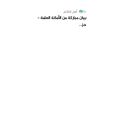
By أهل الشام
بيان مباركة من الأمانة العامة –
حز…