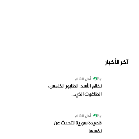
آخر الأخبار
By أهل الشام
نظام الأسد: الطابور الخامس،
الطاغوت الذي…
By أهل الشام
قصيدة سورية تتحدث عن
نفسها