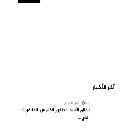
آخر الأخبار
By أهل الشام
نظام الأسد: الطابور الخامس، الطاغوت
الذي…