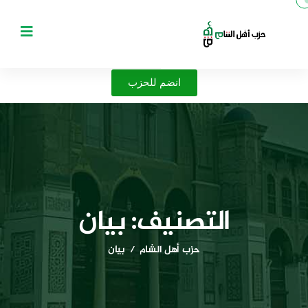
انضم للحزب
التصنيف:
بيان
حزب أهل الشام
بيان