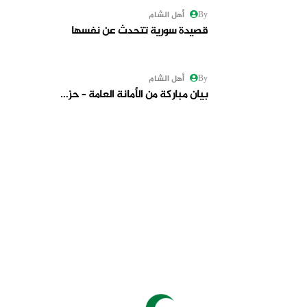
By أهل الشام
قصيدة سورية تتحدث عن نفسها
By أهل الشام
بيان مباركة من الأمانة العامة – حز…